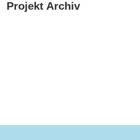
Projekt Archiv
Mobilitätsbänke
Mehr erfahren