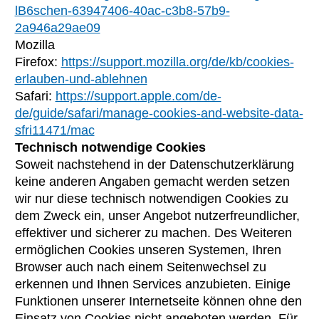
lB6schen-63947406-40ac-c3b8-57b9-
2a946a29ae09
Mozilla
Firefox:
https://support.mozilla.org/de/kb/cookies-
erlauben-und-ablehnen
Safari:
https://support.apple.com/de-
de/guide/safari/manage-cookies-and-website-data-
sfri11471/mac
Technisch notwendige Cookies
Soweit nachstehend in der Datenschutzerklärung
keine anderen Angaben gemacht werden setzen
wir nur diese technisch notwendigen Cookies zu
dem Zweck ein, unser Angebot nutzerfreundlicher,
effektiver und sicherer zu machen. Des Weiteren
ermöglichen Cookies unseren Systemen, Ihren
Browser auch nach einem Seitenwechsel zu
erkennen und Ihnen Services anzubieten. Einige
Funktionen unserer Internetseite können ohne den
Einsatz von Cookies nicht angeboten werden. Für