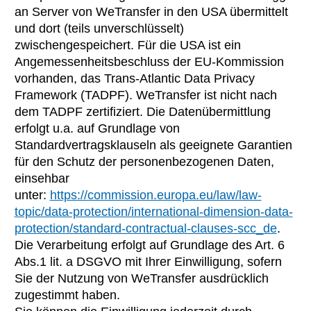
an Server von WeTransfer in den USA übermittelt
und dort (teils unverschlüsselt)
zwischengespeichert. Für die USA ist ein
Angemessenheitsbeschluss der EU-Kommission
vorhanden, das Trans-Atlantic Data Privacy
Framework (TADPF). WeTransfer ist nicht nach
dem TADPF zertifiziert. Die Datenübermittlung
erfolgt u.a. auf Grundlage von
Standardvertragsklauseln als geeignete Garantien
für den Schutz der personenbezogenen Daten,
einsehbar
unter:
https://commission.europa.eu/law/law-
topic/data-protection/international-dimension-data-
protection/standard-contractual-clauses-scc_de
.
Die Verarbeitung erfolgt auf Grundlage des Art. 6
Abs.1 lit. a DSGVO mit Ihrer Einwilligung, sofern
Sie der Nutzung von WeTransfer ausdrücklich
zugestimmt haben.