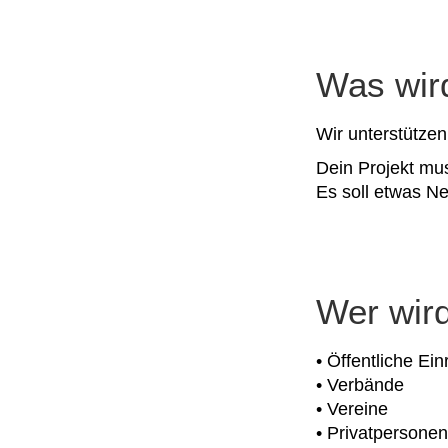
Was wird
Wir unterstützen
Dein Projekt mus
Es soll etwas N
Wer wird
• Öffentliche Ei
• Verbände
• Vereine
• Privatpersonen