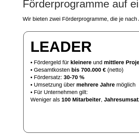
Förderprogramme auf ei
Wir bieten zwei Förderprogramme, die je nach Ar
LEADER
• Fördergeld für
kleinere
und
mittlere
Proj
• Gesamtkosten
bis 700.000 €
(netto)
• Fördersatz:
30-70 %
• Umsetzung über
mehrere Jahre
möglich
• Für Unternehmen gilt:
Weniger als
100 Mitarbeiter
,
Jahresumsat