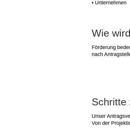
• Unternehmen
Wie wird
Förderung bedeut
nach Antragstell
Schritte
Unser Antragsverf
Von der Projekti