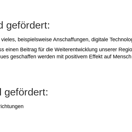
 gefördert:
 vieles, beispielsweise Anschaffungen, digitale Technol
s einen Beitrag für die Weiterentwicklung unserer Region
eues geschaffen werden mit positivem Effekt auf Mensc
 gefördert:
nrichtungen