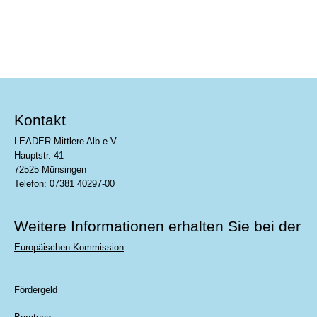
jeweils abgestimmt auf deine individuellen
Bedürfnisse.
Beratung
Kontakt
LEADER Mittlere Alb e.V.
Hauptstr. 41
72525 Münsingen
Telefon: 07381 40297-00
Weitere Informationen erhalten Sie bei der
Europäischen Kommission
Fördergeld