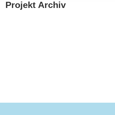
Projekt Archiv
Naturtheater Hayingen
Mehr erfahren