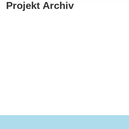
Projekt Archiv
Verpackungsanlage
Mehr erfahren