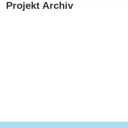
Projekt Archiv
Anschub vieler neuer
Investitionen
Mehr erfahren