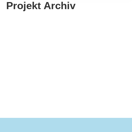
Projekt Archiv
Förderung Blumenlädle
Mehr erfahren