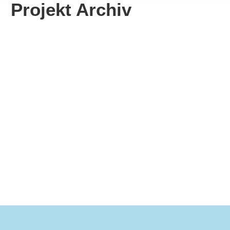
Projekt Archiv
Die Zukunft des Skisports
Mehr erfahren