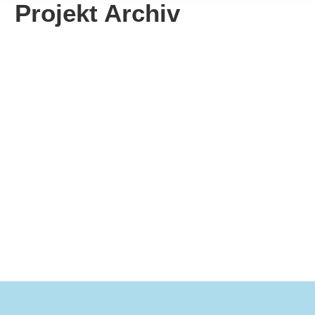
Projekt Archiv
Alb Brut
Mehr erfahren