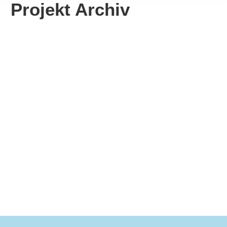
Projekt Archiv
Stadtmühle
Gammertingen
Mehr erfahren