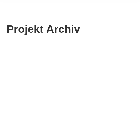
Projekt Archiv
Eure Ideen – wir fördern