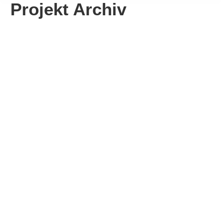
Projekt Archiv
Kletterwand
Trochtelfingen
Mehr erfahren