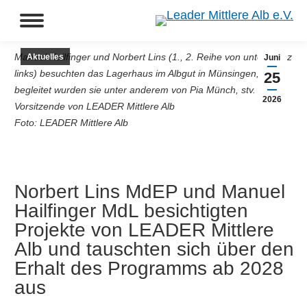
Manuel Hailfinger und Norbert Lins (1., 2. Reihe von unten ganz
Aktuelles
Juni
links) besuchten das Lagerhaus im Albgut in Münsingen,
25
begleitet wurden sie unter anderem von Pia Münch, stv.
2026
Vorsitzende von LEADER Mittlere Alb
Foto: LEADER Mittlere Alb
Norbert Lins MdEP und Manuel
Hailfinger MdL besichtigten
Projekte von LEADER Mittlere
Alb und tauschten sich über den
Erhalt des Programms ab 2028
aus