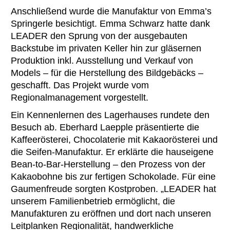
Anschließend wurde die Manufaktur von Emma’s
Springerle besichtigt. Emma Schwarz hatte dank
LEADER den Sprung von der ausgebauten
Backstube im privaten Keller hin zur gläsernen
Produktion inkl. Ausstellung und Verkauf von
Models – für die Herstellung des Bildgebäcks –
geschafft. Das Projekt wurde vom
Regionalmanagement vorgestellt.
Ein Kennenlernen des Lagerhauses rundete den
Besuch ab. Eberhard Laepple präsentierte die
Kaffeerösterei, Chocolaterie mit Kakaorösterei und
die Seifen-Manufaktur. Er erklärte die hauseigene
Bean-to-Bar-Herstellung – den Prozess von der
Kakaobohne bis zur fertigen Schokolade. Für eine
Gaumenfreude sorgten Kostproben. „LEADER hat
unserem Familienbetrieb ermöglicht, die
Manufakturen zu eröffnen und dort nach unseren
Leitplanken Regionalität, handwerkliche