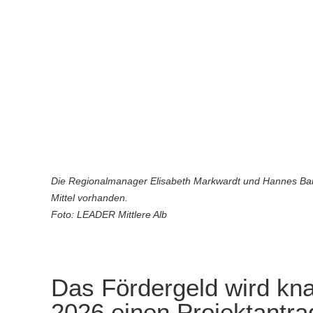
Die Regionalmanager Elisabeth Markwardt und Hannes Bartho
Mittel vorhanden.
Foto: LEADER Mittlere Alb
Das Fördergeld wird kna
2026 einen Projektantra