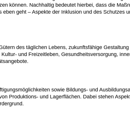
tzen können. Nachhaltig bedeutet hierbei, dass die Ma
es eben geht – Aspekte der Inklusion und des Schutzes u
 Gütern des täglichen Lebens, zukunftsfähige Gestaltung
es Kultur- und Freizeitleben, Gesundheitsversorgung, in
ätsangebote.
äftigungsmöglichkeiten sowie Bildungs- und Ausbildung
 von Produktions- und Lagerflächen. Dabei stehen Aspekt
ordergrund.