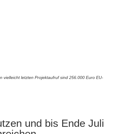
ielleicht letzten Projektaufruf sind 256.000 Euro EU-
tzen und bis Ende Juli
nreichen.