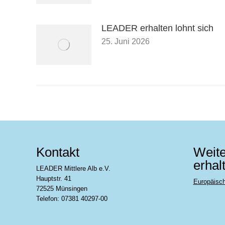
LEADER erhalten lohnt sich
25. Juni 2026
Kontakt
Weite
erhal
LEADER Mittlere Alb e.V.
Hauptstr. 41
Europäisc
72525 Münsingen
Telefon: 07381 40297-00