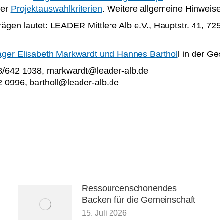
der
Projektauswahlkriterien
. Weitere allgemeine Hinweis
trägen lautet: LEADER Mittlere Alb e.V., Hauptstr. 41, 
ger Elisabeth Markwardt und Hannes Barthol
l in der G
23/642 1038, markwardt@leader-alb.de
 0996, bartholl@leader-alb.de
Ressourcenschonendes
Backen für die Gemeinschaft
15. Juli 2026