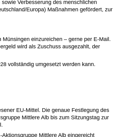
re sowie Verbesserung des menschlichen
(Deutschland/Europa) Maßnahmen gefördert, zur
n Münsingen einzureichen – gerne per E-Mail.
ergeld wird als Zuschuss ausgezahlt, der
2028 vollständig umgesetzt werden kann.
esener EU-Mittel. Die genaue Festlegung des
sgruppe Mittlere Alb bis zum Sitzungstag zur
.
Aktionsgruppe Mittlere Alb eingereicht