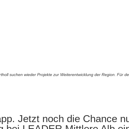
ll suchen wieder Projekte zur Weiterentwicklung der Region. Für den v
pp. Jetzt noch die Chance nu
g bei LEADER Mittlere Alb ei