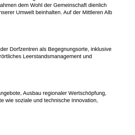
ßnahmen dem Wohl der Gemeinschaft dienlich
nserer Umwelt beinhalten. Auf der Mittleren Alb
 der Dorfzentren als Begegnungsorte, inklusive
nerörtliches Leerstandsmanagement und
sangebote, Ausbau regionaler Wertschöpfung,
e wie soziale und technische Innovation,