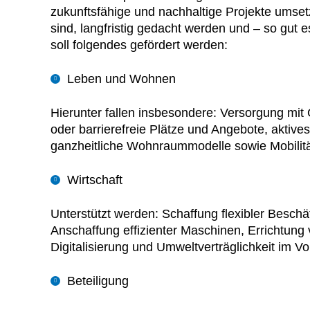
zukunftsfähige und nachhaltige Projekte umse
sind, langfristig gedacht werden und – so gut 
soll folgendes gefördert werden:
Leben und Wohnen
Hierunter fallen insbesondere: Versorgung mit
oder barrierefreie Plätze und Angebote, aktiv
ganzheitliche Wohnraummodelle sowie Mobilit
Wirtschaft
Unterstützt werden: Schaffung flexibler Besch
Anschaffung effizienter Maschinen, Errichtung
Digitalisierung und Umweltverträglichkeit im V
Beteiligung