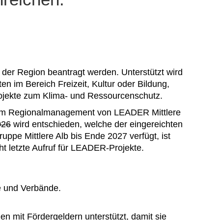
er Region beantragt werden. Unterstützt wird
 im Bereich Freizeit, Kultur oder Bildung,
ojekte zum Klima- und Ressourcenschutz.
m Regionalmanagement von LEADER Mittlere
026
wird entschieden, welche der eingereichten
ppe Mittlere Alb bis Ende 2027 verfügt, ist
ht letzte Aufruf für LEADER-Projekte.
 und Verbände.
mit Fördergeldern unterstützt, damit sie