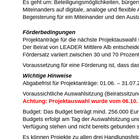
Es geht um: Beteiligungsmöglichkeiten, bürge
Miteinanders auf digitale, analoge und flexib
Begeisterung für ein Miteinander und den Aus
Förderbedingungen
Projektanträge für die nächste Projektauswahl
Der Beirat von LEADER Mittlere Alb entscheide
Fördersatz variiert zwischen 30 und 70 Prozent
Voraussetzung für eine Förderung ist, dass das
Wichtige Hinweise
Abgabefrist für Projektanträge: 01.06. – 31.07
Voraussichtliche Auswahlsitzung (Beiratssitzun
Achtung: Projektauswahl wurde vom 06.10. 
Budget: Das Budget beträgt mind. 256.000 Euro
Budgets erfolgt am Tag der Auswahlsitzung und
Verfügung stehen und nicht bereits gebunden
Es können Projekte zu allen drei Handlungsfe