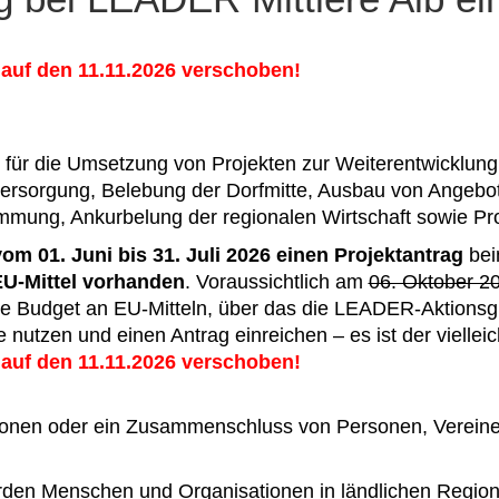
auf den 11.11.2026 verschoben!
r die Umsetzung von Projekten zur Weiterentwicklung d
rsorgung, Belebung der Dorfmitte, Ausbau von Angeboten
mmung, Ankurbelung der regionalen Wirtschaft sowie Pr
vom 01. Juni bis 31. Juli 2026 einen Projektantrag
bei
EU-Mittel vorhanden
. Voraussichtlich am
06. Oktober 2
e Budget an EU-Mitteln, über das die LEADER-Aktionsgru
nutzen und einen Antrag einreichen – es ist der vielleic
auf den 11.11.2026 verschoben!
onen oder ein Zusammenschluss von Personen, Vereine
 Menschen und Organisationen in ländlichen Regionen 