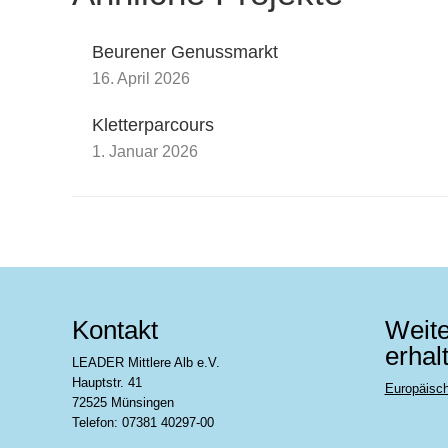
Beurener Genussmarkt
16. April 2026
Kletterparcours
1. Januar 2026
Kontakt
Weite
erhal
LEADER Mittlere Alb e.V.
Hauptstr. 41
Europäisc
72525 Münsingen
Telefon: 07381 40297-00