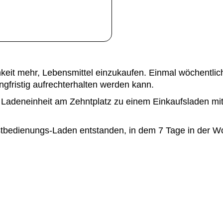
chkeit mehr, Lebensmittel einzukaufen. Einmal wöchentli
gfristig aufrechterhalten werden kann.
 Ladeneinheit am Zehntplatz zu einem Einkaufsladen mi
bstbedienungs-Laden entstanden, in dem 7 Tage in der W