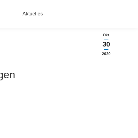
Aktuelles
Okt.
30
2020
gen