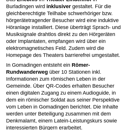
Burladingen wird
inklusiver
gestaltet. Für die
gleichberechtigte Teilhabe schwerhöriger bzw.
hörgerätetragender Besucher wird eine induktive
Höranlage installiert. Diese überträgt Sprach- und
Musiksignale drahtlos direkt zu den Hörgeräten
oder Implantaten, empfangen wird über ein
elektromagnetisches Feld. Zudem wird die
Homepage des Theaters barrierefrei umgestaltet.
In Gomadingen entsteht ein
Römer-
Rundwanderweg
über 10 Stationen inkl.
Informationen zum römischen Leben in der
Gemeinde. Über QR-Codes erhalten Besucher
einen digitalen Zugang zu einem Audioguide, in
dem ein römischer Soldat aus seiner Perspektive
vom Leben in Gomadingen berichtet. Die Inhalte
werden unter Beteiligung zusammen mit dem
Denkmalamt, einem Latein-Leistungskurs sowie
interessierten Bürgern erarbeitet.