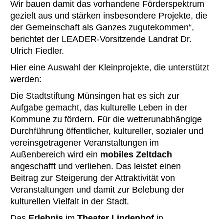
Wir bauen damit das vorhandene Förderspektrum
gezielt aus und stärken insbesondere Projekte, die
der Gemeinschaft als Ganzes zugutekommen“,
berichtet der LEADER-Vorsitzende Landrat Dr.
Ulrich Fiedler.
Hier eine Auswahl der Kleinprojekte, die unterstützt
werden:
Die Stadtstiftung Münsingen hat es sich zur
Aufgabe gemacht, das kulturelle Leben in der
Kommune zu fördern. Für die wetterunabhängige
Durchführung öffentlicher, kultureller, sozialer und
vereinsgetragener Veranstaltungen im
Außenbereich wird ein
mobiles Zeltdach
angeschafft und verliehen. Das leistet einen
Beitrag zur Steigerung der Attraktivität von
Veranstaltungen und damit zur Belebung der
kulturellen Vielfalt in der Stadt.
Das
Erlebnis
im
Theater Lindenhof
in