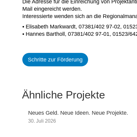
Die Adresse für die Einreichung von Projektan
Mail eingereicht werden.
Interessierte wenden sich an die Regionalmana
• Elisabeth Markwardt, 07381/402 97-02, 015
• Hannes Bartholl, 07381/402 97-01, 01523/642
Schritte zur Förderung
Ähnliche Projekte
Neues Geld. Neue Ideen. Neue Projekte.
30. Juli 2026