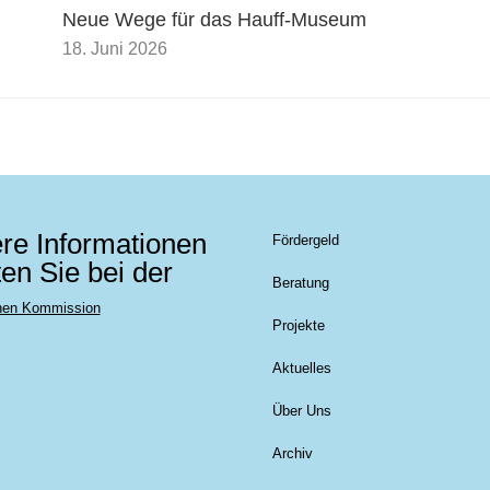
Neue Wege für das Hauff-Museum
18. Juni 2026
re Informationen
Fördergeld
ten Sie bei der
Beratung
hen Kommission
Projekte
Aktuelles
Über Uns
Archiv