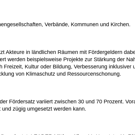
nengesellschaften, Verbände, Kommunen und Kirchen.
Akteure in ländlichen Räumen mit Fördergeldern dabei,
ert werden beispielsweise Projekte zur Stärkung der N
h Freizeit, Kultur oder Bildung, Verbesserung inklusive
wicklung von Klimaschutz und Ressourcenschonung.
 der Fördersatz variiert zwischen 30 und 70 Prozent. V
ist und zügig umgesetzt werden kann.