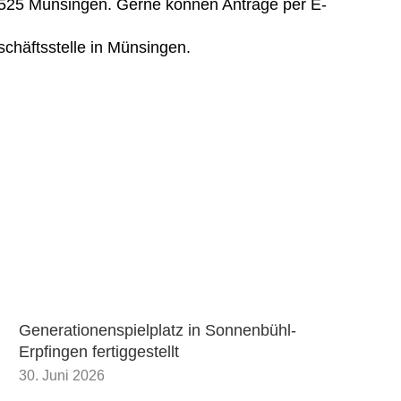
 72525 Münsingen. Gerne können Anträge per E-
chäftsstelle in Münsingen.
Generationenspielplatz in Sonnenbühl-
Erpfingen fertiggestellt
30. Juni 2026