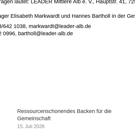
trägen lautet: LEADER Mittlere Alb e. V., Hauptstr. 41,
ger Elisabeth Markwardt und Hannes Bartholl in der Ges
23/642 1038, markwardt@leader-alb.de
 0996, bartholl@leader-alb.de
Ressourcenschonendes Backen für die
Gemeinschaft
15. Juli 2026