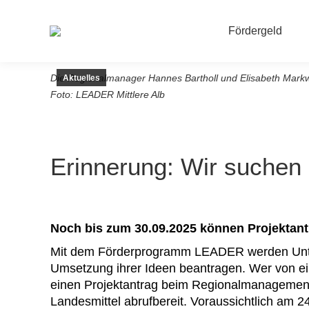
Fördergeld
Die Regionalmanager Hannes Bartholl und Elisabeth Markwa
Aktuelles
Foto: LEADER Mittlere Alb
Erinnerung: Wir suchen 
Noch bis zum 30.09.2025 können Projektant
Mit dem Förderprogramm LEADER werden Untern
Umsetzung ihrer Ideen beantragen. Wer von ein
einen Projektantrag beim Regionalmanagement 
Landesmittel abrufbereit. Voraussichtlich am 