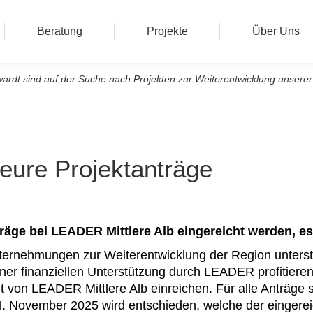
Beratung
Projekte
Über Uns
rdt sind auf der Suche nach Projekten zur Weiterentwicklung unserer 
eure Projektanträge
räge bei LEADER Mittlere Alb eingereicht werden, e
ehmungen zur Weiterentwicklung der Region unterstütz
er finanziellen Unterstützung durch LEADER profitiere
von LEADER Mittlere Alb einreichen. Für alle Anträge s
24. November 2025 wird entschieden, welche der eingerei