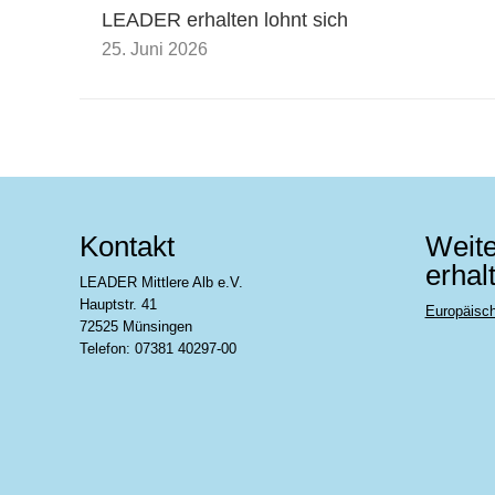
LEADER erhalten lohnt sich
25. Juni 2026
Kontakt
Weite
erhal
LEADER Mittlere Alb e.V.
Hauptstr. 41
Europäisc
72525 Münsingen
Telefon: 07381 40297-00