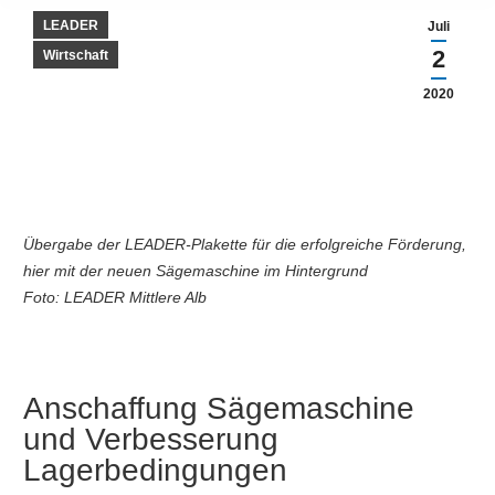
LEADER
Juli
2
Wirtschaft
2020
Übergabe der LEADER-Plakette für die erfolgreiche Förderung,
hier mit der neuen Sägemaschine im Hintergrund
Foto: LEADER Mittlere Alb
Anschaffung Sägemaschine
und Verbesserung
Lagerbedingungen