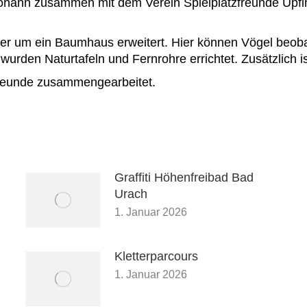
ohann zusammen mit dem Verein Spielplatzfreunde Upfing
er um ein Baumhaus erweitert. Hier können Vögel beo
wurden Naturtafeln und Fernrohre errichtet. Zusätzlich i
reunde zusammengearbeitet.
Graffiti Höhenfreibad Bad
Urach
1. Januar 2026
Kletterparcours
1. Januar 2026