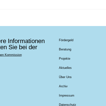
re Informationen
Fördergeld
ten Sie bei der
Beratung
hen Kommission
Projekte
Aktuelles
Über Uns
Archiv
Impressum
Datenschutz