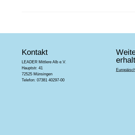
Kontakt
Weite
erhal
LEADER Mittlere Alb e.V.
Hauptstr. 41
Europäisc
72525 Münsingen
Telefon: 07381 40297-00