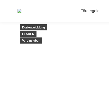
Fördergeld
Dorfentwicklung
LEADER
Vereinsleben