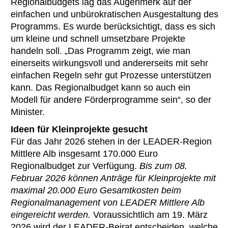
Regionalbudgets lag das Augenmerk auf der
einfachen und unbürokratischen Ausgestaltung des
Programms. Es wurde berücksichtigt, dass es sich
um kleine und schnell umsetzbare Projekte
handeln soll. „Das Programm zeigt, wie man
einerseits wirkungsvoll und andererseits mit sehr
einfachen Regeln sehr gut Prozesse unterstützen
kann. Das Regionalbudget kann so auch ein
Modell für andere Förderprogramme sein“, so der
Minister.
Ideen für Kleinprojekte gesucht
Für das Jahr 2026 stehen in der LEADER-Region
Mittlere Alb insgesamt 170.000 Euro
Regionalbudget zur Verfügung.
Bis zum 08.
Februar 2026 können Anträge für Kleinprojekte mit
maximal 20.000 Euro Gesamtkosten beim
Regionalmanagement von LEADER Mittlere Alb
eingereicht werden.
Voraussichtlich am 19. März
2026 wird der LEADER-Beirat entscheiden, welche