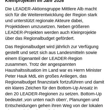
Kleinprojekten im Jahr 2026
Die LEADER-Aktionsgruppe Mittlere Alb macht
sich für die Weiterentwicklung der Region stark
und unterstützt regionale Akteure dabei,
Projektideen umzusetzen. Neben größeren
LEADER-Projekten werden auch Kleinprojekte
über das Regionalbudget gefördert.
Das Regionalbudget wird jährlich zur Verfügung
gestellt und setzt sich aus Landesmitteln sowie
einem Eigenanteil der LEADER-Region
zusammen. Trotz der angespannten
Haushaltssituation im Land war es Herrn Minister
Peter Hauk MdL ein großes Anliegen, das
Regionalbudget finanzstark fortzuführen und damit
ein klares Zeichen für den Bottom-Up Ansatz in
den 20 LEADER-Regionen zu setzen. Bottom-Up
bedeutet ‚von unten nach oben‘, Planungen und
Entscheidungen gehen ihren Weg von der lokalen