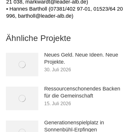
21 038, markwardt@leader-alb.de)
• Hannes Bartholl (07381/402 97-01, 01523/64 20
996, bartholl@leader-alb.de)
Ähnliche Projekte
Neues Geld. Neue Ideen. Neue
Projekte.
30. Juli 2026
Ressourcenschonendes Backen
für die Gemeinschaft
15. Juli 2026
Generationenspielplatz in
Sonnenbühl-Erpfingen