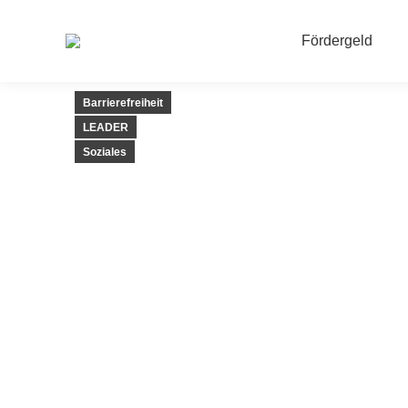
Fördergeld
Barrierefreiheit
LEADER
Soziales