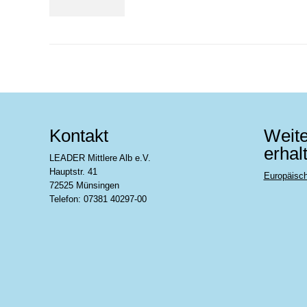
Kontakt
Weite
erhal
LEADER Mittlere Alb e.V.
Hauptstr. 41
Europäisc
72525 Münsingen
Telefon: 07381 40297-00