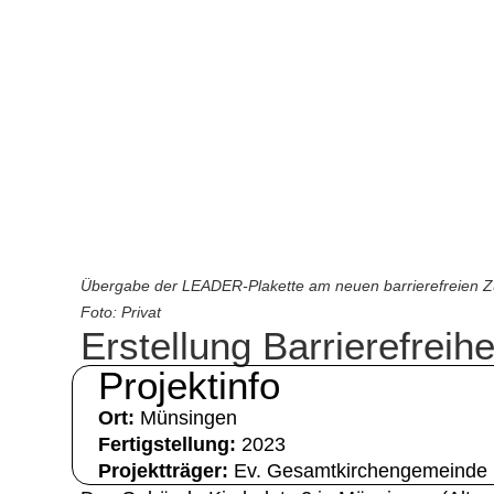
Übergabe der LEADER-Plakette am neuen barrierefreien Z
Foto: Privat
Erstellung Barrierefrei
Projektinfo
Ort:
Münsingen
Fertigstellung:
2023
Projektträger:
Ev. Gesamtkirchengemeinde M