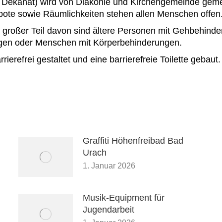
 Dekanat) wird von Diakonie und Kirchengemeinde geme
ote sowie Räumlichkeiten stehen allen Menschen offen
n großer Teil davon sind ältere Personen mit Gehbehind
agen oder Menschen mit Körperbehinderungen.
refrei gestaltet und eine barrierefreie Toilette gebaut
Graffiti Höhenfreibad Bad
Urach
1. Januar 2026
Musik-Equipment für
Jugendarbeit