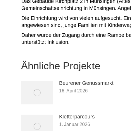
Das Gebäude Kirchplatz 2 in Münsingen (Altes
Gemeinschaftseinrichtung in Münsingen. Angeb
Die Einrichtung wird von vielen aufgesucht. Ei
angewiesen sind, junge Familien mit Kinderw
Daher wurde der Zugang durch eine Rampe barrie
unterstützt Inklusion.
Ähnliche Projekte
Beurener Genussmarkt
16. April 2026
Kletterparcours
1. Januar 2026