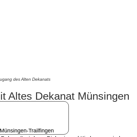
ugang des Alten Dekanats
heit Altes Dekanat Münsingen
ünsingen-Trailfingen