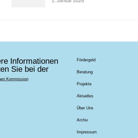
1. Januar 2026
re Informationen
Fördergeld
ten Sie bei der
Beratung
hen Kommission
Projekte
Aktuelles
Über Uns
Archiv
Impressum