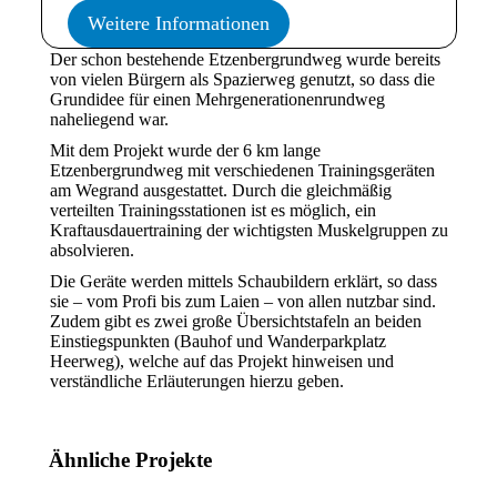
Weitere Informationen
Der schon bestehende Etzenbergrundweg wurde bereits
von vielen Bürgern als Spazierweg genutzt, so dass die
Grundidee für einen Mehrgenerationenrundweg
naheliegend war.
Mit dem Projekt wurde der 6 km lange
Etzenbergrundweg mit verschiedenen Trainingsgeräten
am Wegrand ausgestattet. Durch die gleichmäßig
verteilten Trainingsstationen ist es möglich, ein
Kraftausdauertraining der wichtigsten Muskelgruppen zu
absolvieren.
Die Geräte werden mittels Schaubildern erklärt, so dass
sie – vom Profi bis zum Laien – von allen nutzbar sind.
Zudem gibt es zwei große Übersichtstafeln an beiden
Einstiegspunkten (Bauhof und Wanderparkplatz
Heerweg), welche auf das Projekt hinweisen und
verständliche Erläuterungen hierzu geben.
Ähnliche Projekte