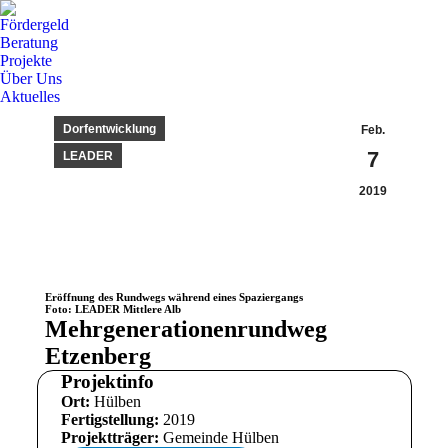
Fördergeld
Beratung
Projekte
Über Uns
Aktuelles
Dorfentwicklung
Feb.
7
LEADER
2019
Eröffnung des Rundwegs während eines Spaziergangs
Foto: LEADER Mittlere Alb
Mehrgenerationenrundweg
Etzenberg
Projektinfo
Ort:
Hülben
Fertigstellung:
2019
Projektträger:
Gemeinde Hülben