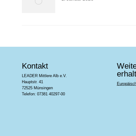
Kontakt
Weite
erhal
LEADER Mittlere Alb e.V.
Hauptstr. 41
Europäisc
72525 Münsingen
Telefon: 07381 40297-00