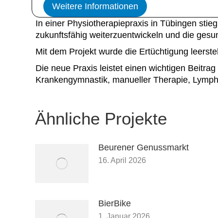
Weitere Informationen
In einer Physiotherapiepraxis in Tübingen stie
zukunftsfähig weiterzuentwickeln und die gesu
Mit dem Projekt wurde die Ertüchtigung leerst
Die neue Praxis leistet einen wichtigen Beitr
Krankengymnastik, manueller Therapie, Lymphd
Ähnliche Projekte
Beurener Genussmarkt
16. April 2026
BierBike
1. Januar 2026