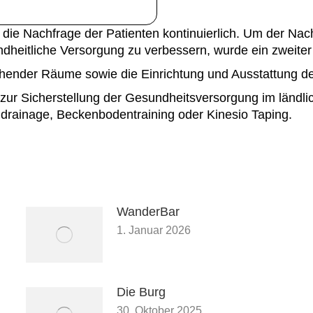
g die Nachfrage der Patienten kontinuierlich. Um der Nac
ndheitliche Versorgung zu verbessern, wurde ein zweiter
ehender Räume sowie die Einrichtung und Ausstattung der
ag zur Sicherstellung der Gesundheitsversorgung im länd
rainage, Beckenbodentraining oder Kinesio Taping.
WanderBar
1. Januar 2026
Die Burg
30. Oktober 2025