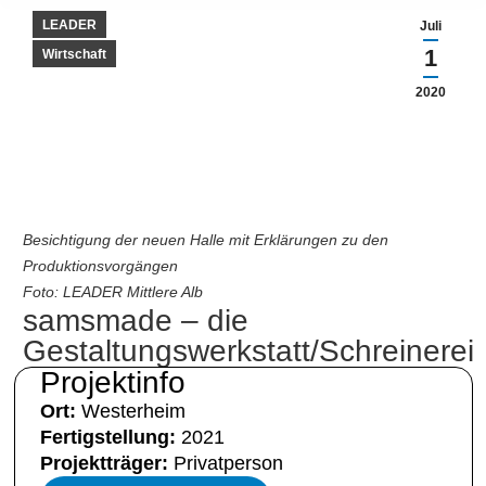
LEADER
Juli
1
Wirtschaft
2020
Besichtigung der neuen Halle mit Erklärungen zu den
Produktionsvorgängen
Foto: LEADER Mittlere Alb
samsmade – die
Gestaltungswerkstatt/Schreinerei
Projektinfo
Ort:
Westerheim
Fertigstellung:
2021
Projektträger:
Privatperson