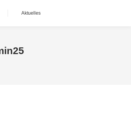
Aktuelles
min25